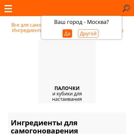
Ваш город - Москва?
Все для самогоноварения
/
Ингредиенты для самогоноварения в Енакиево
Да
Другой
ПАЛОЧКИ
и кубики для
настаивания
Ингредиенты для
самогоноварения