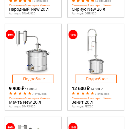
16 отзывов
12 отзывов
Самогонный аппарат Феникс
Самогонный аппарат Феникс
Народный New 20 л
Сириус New 20 л
Артикул:
DNARN20
Артикул:
DSIRN20
-10%
-10%
Подробнее
Подробнее
9 900 ₽
12 600 ₽
11 000 ₽
14 000 ₽
7 отзывов
6 отзывов
Самогонный аппарат Феникс
Самогонный аппарат Феникс
Мечта New 20 л
Зенит 20 л
Артикул:
DMRSN20
Артикул:
FDZ20
-10%
-10%