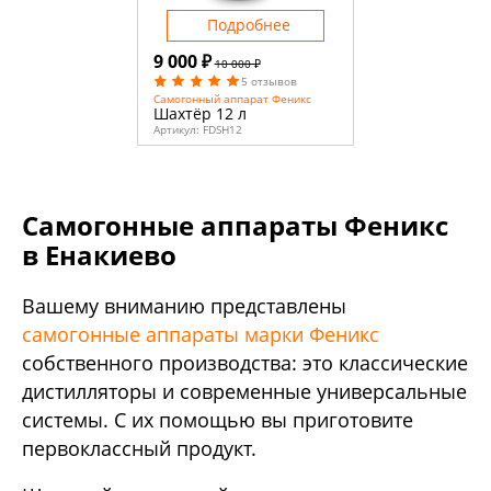
Подробнее
9 000 ₽
10 000 ₽
5 отзывов
Самогонный аппарат Феникс
Шахтёр 12 л
Артикул:
FDSH12
Самогонные аппараты Феникс
в Енакиево
Вашему вниманию представлены
самогонные аппараты марки Феникс
собственного производства: это классические
дистилляторы и современные универсальные
системы. С их помощью вы приготовите
первоклассный продукт.