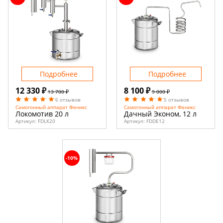
Подробнее
Подробнее
12 330 ₽
8 100 ₽
13 700 ₽
9 000 ₽
6 отзывов
5 отзывов
Самогонный аппарат Феникс
Самогонный аппарат Феникс
Локомотив 20 л
Дачный Эконом, 12 л
Артикул:
FDLK20
Артикул:
FDDE12
-10%